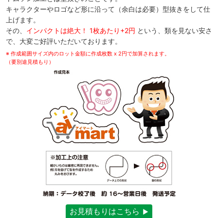
キャラクターやロゴなど形に沿って（余白は必要）型抜きをして仕
上げます。
その、
インパクトは絶大！ 1枚あたり+2円
という、類を見ない安さ
で、大変ご好評いただいております。
※ 作成範囲サイズ内のロット金額に作成枚数 x 2円で加算されます。
（要別途見積もり）
お見積もりはこちら