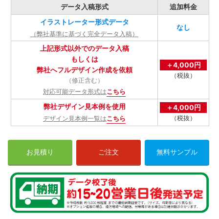
データ入稿形式
追加料金
イラストレーター形式データ
なし
（弊社基準に基づく完全データ入稿）
上記形式以外でのデータ入稿
もしくは
＋4,000円
弊社へフルデザイン作成を依頼
（税抜）
（修正含む）
対応可能データ形式は
こちら
弊社デザイン見本例を使用
＋4,000円
（税抜）
デザイン見本例一覧は
こちら
お見積り
ご注文
無料サンプル