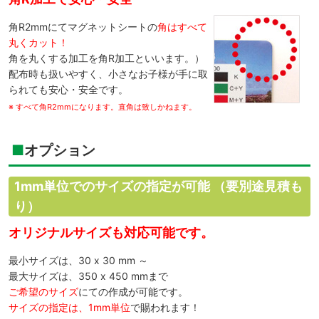
角R2mmにてマグネットシートの
角はすべて
丸くカット！
角を丸くする加工を角R加工といいます。）
配布時も扱いやすく、小さなお子様が手に取
られても安心・安全です。
※ すべて角R2mmになります。直角は致しかねます。
オプション
1mm単位でのサイズの指定が可能
（要別途見積も
り）
オリジナルサイズも対応可能です。
最小サイズは、30 x 30 mm ～
最大サイズは、350 x 450 mmまで
ご希望のサイズ
にての作成が可能です。
サイズの指定は、1mm単位
で賜われます！