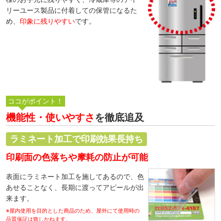
リーユース製品に付着しての保管になるた
め、
印象に残りやすい
です。
機能性・使いやすさ
を徹底追及
ラミネート加工で印刷効果長持ち
印刷面の色落ちや摩耗の防止が可能
表面にラミネート加工を施してあるので、色
あせることなく、長期に渡ってアピールが出
来ます。
※屋内使用を目的とした商品のため、屋外にて使用時の
品質保証は致しかねます。