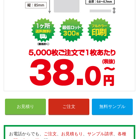
お見積り
ご注文
無料サンプル
お電話からでも、
ご注文
、
お見積もり
、
サンプル請求
、
各種