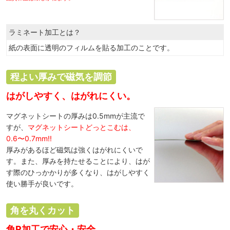
ラミネート加工とは？
紙の表面に透明のフィルムを貼る加工のことです。
程よい厚みで磁気を調節
はがしやすく、はがれにくい。
マグネットシートの厚みは0.5mmが主流で
すが、
マグネットシートどっとこむは、
0.6〜0.7mm!!
厚みがあるほど磁気は強くはがれにくいで
す。また、厚みを持たせることにより、はが
す際のひっかかりが多くなり、はがしやすく
使い勝手が良いです。
角を丸くカット
角R加工で安心・安全