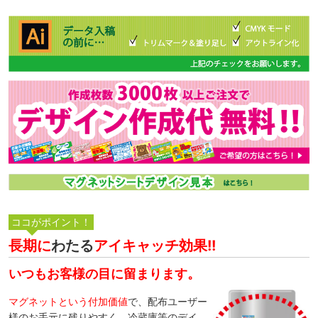
長期に
わたる
アイキャッチ効果!!
いつもお客様の目に留まります。
マグネットという付加価値
で、配布ユーザー
様のお手元に残りやすく、冷蔵庫等のデイ