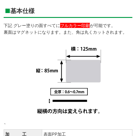
基本仕様
下記 グレー塗りの面すべてに
フルカラー印刷
が可能です。
裏面はマグネットになります。また、角は丸くカットされます。
`
加 工
表面PP加工