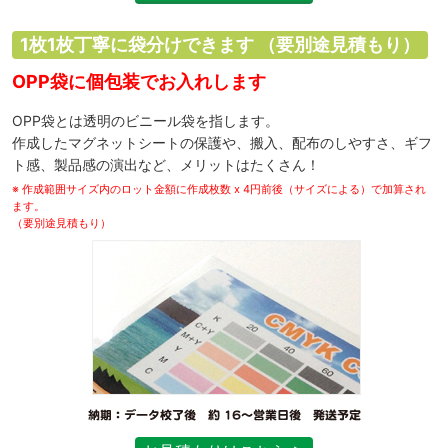
1枚1枚丁寧に袋分けできます
（要別途見積もり）
OPP袋に個包装でお入れします
OPP袋とは透明のビニール袋を指します。
作成したマグネットシートの保護や、搬入、配布のしやすさ、ギフ
ト感、製品感の演出など、メリットはたくさん！
※ 作成範囲サイズ内のロット金額に作成枚数 x 4円前後（サイズによる）で加算され
ます。
（要別途見積もり）