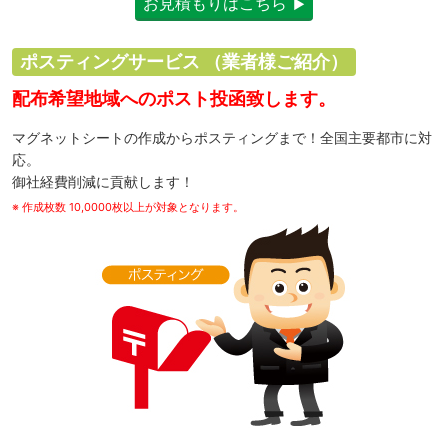
お見積もりはこちら
ポスティングサービス
（業者様ご紹介）
配布希望地域へのポスト投函致します。
マグネットシートの作成からポスティングまで！全国主要都市に対
応。
御社経費削減に貢献します！
※ 作成枚数 10,0000枚以上が対象となります。