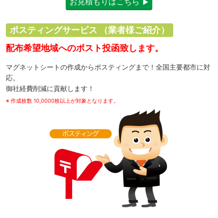
お見積もりはこちら
ポスティングサービス
（業者様ご紹介）
配布希望地域へのポスト投函致します。
マグネットシートの作成からポスティングまで！全国主要都市に対
応。
御社経費削減に貢献します！
※ 作成枚数 10,0000枚以上が対象となります。