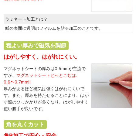
ラミネート加工とは？
紙の表面に透明のフィルムを貼る加工のことです。
程よい厚みで磁気を調節
はがしやすく、はがれにくい。
マグネットシートの厚みは0.5mmが主流で
すが、
マグネットシートどっとこむは、
0.6〜0.7mm!!
厚みがあるほど磁気は強くはがれにくいで
す。また、厚みを持たせることにより、はが
す際のひっかかりが多くなり、はがしやすく
使い勝手が良いです。
角を丸くカット
角R加工で安心・安全