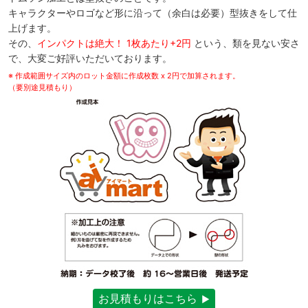
キャラクターやロゴなど形に沿って（余白は必要）型抜きをして仕
上げます。
その、
インパクトは絶大！ 1枚あたり+2円
という、類を見ない安さ
で、大変ご好評いただいております。
※ 作成範囲サイズ内のロット金額に作成枚数 x 2円で加算されます。
（要別途見積もり）
お見積もりはこちら