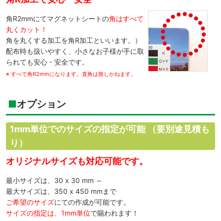
角R2mmにてマグネットシートの
角はすべて
丸くカット！
角を丸くする加工を角R加工といいます。）
配布時も扱いやすく、小さなお子様が手に取
られても安心・安全です。
※ すべて角R2mmになります。直角は致しかねます。
オプション
1mm単位でのサイズの指定が可能
（要別途見積も
り）
オリジナルサイズも対応可能です。
最小サイズは、30 x 30 mm ～
最大サイズは、350 x 450 mmまで
ご希望のサイズ
にての作成が可能です。
サイズの指定は、1mm単位
で賜われます！