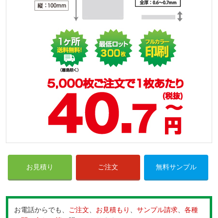
お見積り
ご注文
無料サンプル
お電話からでも、
ご注文
、
お見積もり
、
サンプル請求
、
各種