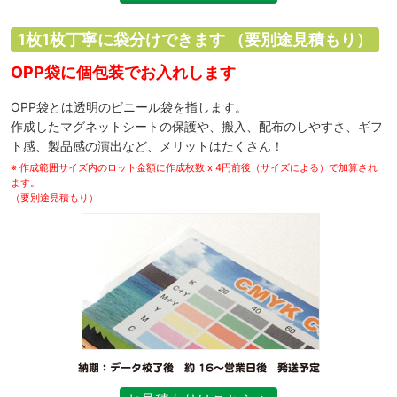
1枚1枚丁寧に袋分けできます
（要別途見積もり）
OPP袋に個包装でお入れします
OPP袋とは透明のビニール袋を指します。
作成したマグネットシートの保護や、搬入、配布のしやすさ、ギフ
ト感、製品感の演出など、メリットはたくさん！
※ 作成範囲サイズ内のロット金額に作成枚数 x 4円前後（サイズによる）で加算され
ます。
（要別途見積もり）