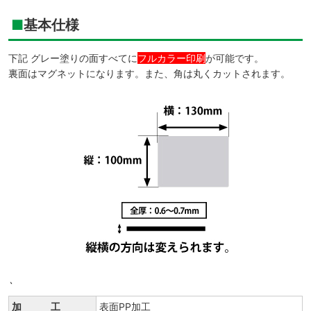
基本仕様
下記 グレー塗りの面すべてに
フルカラー印刷
が可能です。
裏面はマグネットになります。また、角は丸くカットされます。
`
加 工
表面PP加工