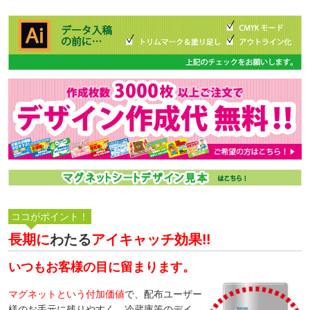
長期に
わたる
アイキャッチ効果!!
いつもお客様の目に留まります。
マグネットという付加価値
で、配布ユーザー
様のお手元に残りやすく、冷蔵庫等のデイ