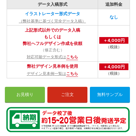
データ入稿形式
追加料金
イラストレーター形式データ
なし
（弊社基準に基づく完全データ入稿）
上記形式以外でのデータ入稿
もしくは
＋4,000円
弊社へフルデザイン作成を依頼
（税抜）
（修正含む）
対応可能データ形式は
こちら
弊社デザイン見本例を使用
＋4,000円
（税抜）
デザイン見本例一覧は
こちら
お見積り
ご注文
無料サンプル