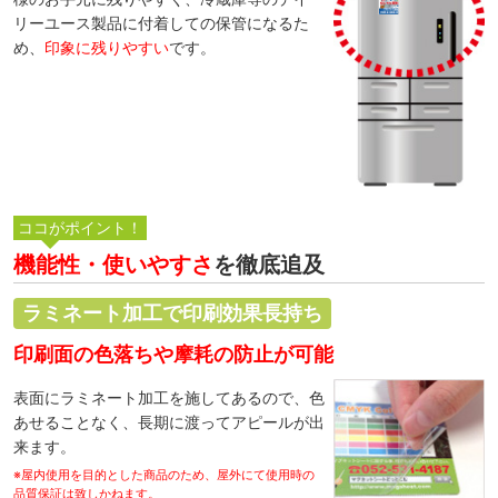
リーユース製品に付着しての保管になるた
め、
印象に残りやすい
です。
機能性・使いやすさ
を徹底追及
ラミネート加工で印刷効果長持ち
印刷面の色落ちや摩耗の防止が可能
表面にラミネート加工を施してあるので、色
あせることなく、長期に渡ってアピールが出
来ます。
※屋内使用を目的とした商品のため、屋外にて使用時の
品質保証は致しかねます。