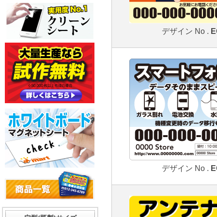
デザイン No .
E
デザイン No .
E