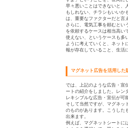
早々悪いことはできないと、
もしれない、チラシもいいか
は、重要なファクターだと言
さらに、電気工事を頼むとい
を依頼するケースは相当高い
使えない、というケースも多
ように考えていくと、ネット
報が存在していること、生活
マグネット広告を活用した
では、上記のような広告・宣
ートの紹介をしました。レン
レキシブルな広告・宣伝が可
そして当然ですが、マグネッ
のものがあります。こうした
出来ます。
例えば、マグネットシートに