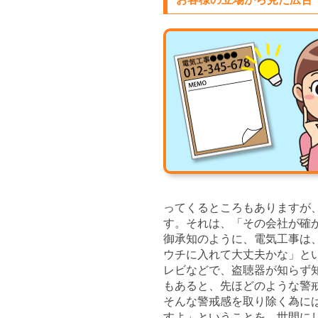
ってくるところもありますが
す。それは、「その会社が確
御承知のように、電気工事は
ウチに入れて大丈夫かな」と
レビなどで、盗聴器が知らず
もあると、先ほどのような警
そんな警戒感を取り除く為に
すよ」ということを、世間に