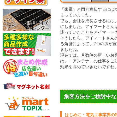
「家電」と両方宣伝するには
まっていました。
でも、会社を成長させるには
にしました。アイマートさん
迷っていたことをアイマート
そうしたら、アイマートさん
る角度によって、2つの事が
ましたね。
現在では、月数件の新しいお
は、「アンテナ」の仕事をご
効果を高めていきたいですね
集客方法をご検討中な
はじめに・電気工事業界の