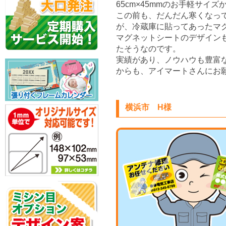
65cm×45mmのお手軽サイ
この前も、だんだん寒くなっ
が、冷蔵庫に貼ってあったマ
マグネットシートのデザイン
たそうなのです。
実績があり、ノウハウも豊富
からも、アイマートさんにお
横浜市 H様