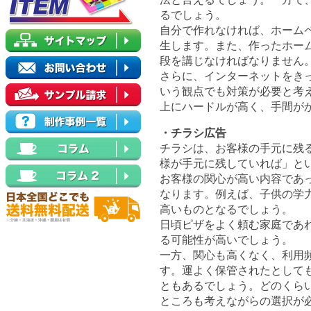
るでしょう。
自分で作れなければ、ホーム
生します。また、作ったホー
段を講じなければなりません
さらに、インターネットをき
いう観点でも対策が必要と考
上にハードルが高く、手間が
・チラシ広告
チラシは、お客様の手元に残
様が手元に残していれば」と
お客様の関心が高い内容であ
なります。例えば、子供の学
高いものとなるでしょう。
日頃ピザをよく頼む家庭であ
る可能性が高いでしょう。
一方、関心も高くなく、利用
す。運よく保管されたとして
ともあるでしょう。どのくら
ところも考えながらの選択が