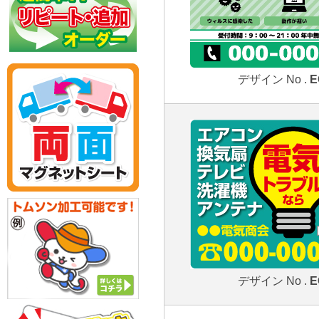
デザイン No .
E
デザイン No .
E