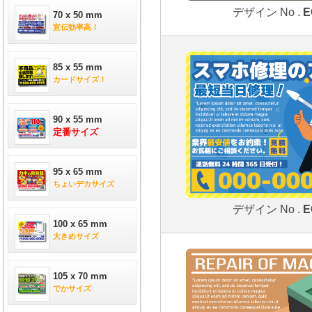
デザイン No .
E
70 x 50 mm
宣伝効率高！
85 x 55 mm
カードサイズ！
90 x 55 mm
定番サイズ
95 x 65 mm
ちょいデカサイズ
デザイン No .
E
100 x 65 mm
大きめサイズ
105 x 70 mm
でかサイズ