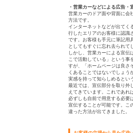
・営業カーなどによる広告・
営業カーのドア面や背面に会
方法です。
インターネットなどが出てく
行したエリアのお客様に認識
です。お客様も手元に筆記用
としてもすぐに忘れ去られて
しかし、営業カーによる宣伝
こで活動している」という事
すが、「ホームページは良さ
くあることではないでしょう
実感を持って知らしめるとい
最近では、宣伝部分を取り外
えてきています。これであれ
必ずしも自前で用意する必要
宣伝することが可能です。こ
違った方法が出てきました。
お客様の立場から見た広告