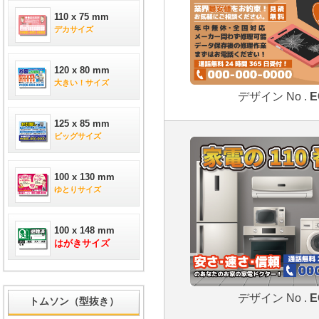
110 x 75 mm
デカサイズ
120 x 80 mm
大きい！サイズ
デザイン No .
E
125 x 85 mm
ビッグサイズ
100 x 130 mm
ゆとりサイズ
100 x 148 mm
はがきサイズ
デザイン No .
E
トムソン（型抜き）