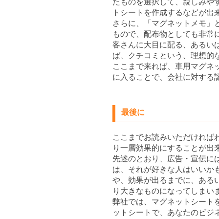
たものを選択して、親しみや
トシートを作成するなどが出
さらに、「マグネットメモ」
もので、配布物としても非常
客さんに大目に配る、あるい
ば、クチコミという、理想的
ここまで来れば、車用マグネ
に入ることで、会社に対する
最後に
ここまでお読みいただければ
り一層効果的にすることが出
先述のとおり、広告・宣伝に
は、それが好きな人はいいか
や、効果が出るまでに、ある
り大きなものになってしまい
弊社では、マグネットシート
ットシートで、あなたのビジ