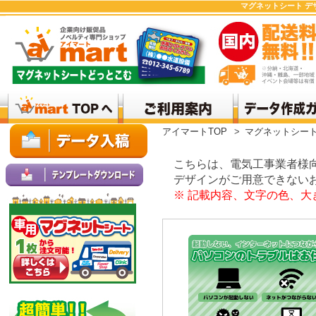
マグネットシート デ
アイマートTOP
>
マグネットシー
こちらは、電気工事業者様向
デザインがご用意できないお
※ 記載内容、文字の色、大