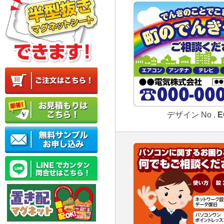
デザイン No .
E