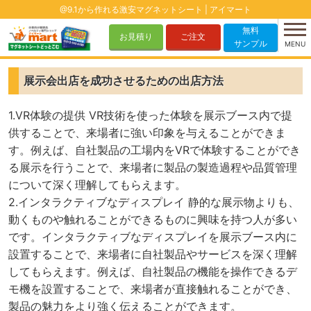
@9.1から作れる激安マグネットシート | アイマート
無料
お見積り
ご注文
サンプル
MENU
展示会出店を成功させるための出店方法
1.VR体験の提供 VR技術を使った体験を展示ブース内で提
供することで、来場者に強い印象を与えることができま
す。例えば、自社製品の工場内をVRで体験することができ
る展示を行うことで、来場者に製品の製造過程や品質管理
について深く理解してもらえます。
2.インタラクティブなディスプレイ 静的な展示物よりも、
動くものや触れることができるものに興味を持つ人が多い
です。インタラクティブなディスプレイを展示ブース内に
設置することで、来場者に自社製品やサービスを深く理解
してもらえます。例えば、自社製品の機能を操作できるデ
モ機を設置することで、来場者が直接触れることができ、
製品の魅力をより強く伝えることができます。