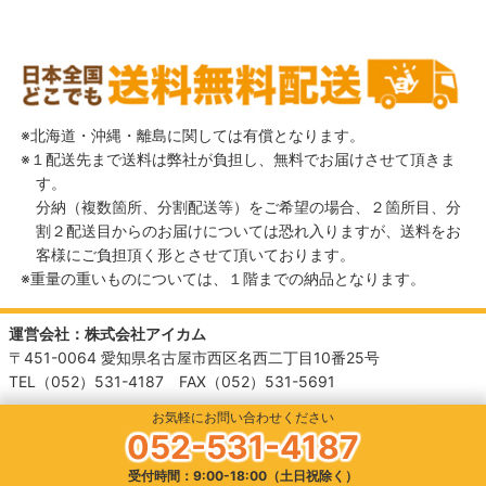
北海道・沖縄・離島に関しては有償となります。
１配送先まで送料は弊社が負担し、無料でお届けさせて頂きま
す。
分納（複数箇所、分割配送等）をご希望の場合、２箇所目、分
割２配送目からのお届けについては恐れ入りますが、送料をお
客様にご負担頂く形とさせて頂いております。
重量の重いものについては、１階までの納品となります。
運営会社：株式会社アイカム
〒451-0064 愛知県名古屋市西区名西二丁目10番25号
TEL（052）531-4187 FAX（052）531-5691
お気軽にお問い合わせください
052-531-4187
受付時間：9:00-18:00（土日祝除く）