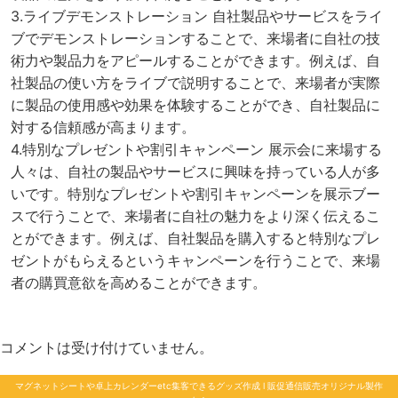
3.ライブデモンストレーション 自社製品やサービスをライ
ブでデモンストレーションすることで、来場者に自社の技
術力や製品力をアピールすることができます。例えば、自
社製品の使い方をライブで説明することで、来場者が実際
に製品の使用感や効果を体験することができ、自社製品に
対する信頼感が高まります。
4.特別なプレゼントや割引キャンペーン 展示会に来場する
人々は、自社の製品やサービスに興味を持っている人が多
いです。特別なプレゼントや割引キャンペーンを展示ブー
スで行うことで、来場者に自社の魅力をより深く伝えるこ
とができます。例えば、自社製品を購入すると特別なプレ
ゼントがもらえるというキャンペーンを行うことで、来場
者の購買意欲を高めることができます。
コメントは受け付けていません。
マグネットシートや卓上カレンダーetc集客できるグッズ作成 l 販促通信販売オリジナル製作