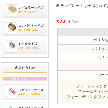
※ テンプレートは圧縮され
レギュラーサイズ
最もポピュラー
名入れ
うちわ
コンパクトサイズ
角２封筒に入る
ポリうち
ミドルサイズ
ポリうち
小さく使いやすい
ポリう
名入れうちわ
ペーパ
■
名入れうちわ
フォールディング
レギュラーサイズ
フォールディン
■小ロット～500本
フォールディングファ