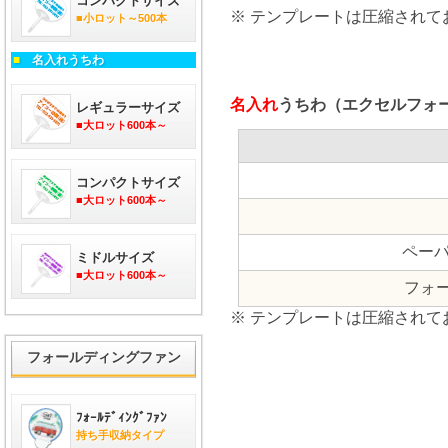
コンパクトサイズ
※ テンプレートは圧縮され
■小ロット～500本
■
名入れうちわ
名入れ
うちわ（エクセルフォ
レギュラーサイズ
■大ロット600本～
コンパクトサイズ
■大ロット600本～
ペーパ
ミドルサイズ
■大ロット600本～
フォ
※ テンプレートは圧縮され
フォールディングファン
ﾌｫｰﾙﾃﾞｨﾝｸﾞﾌｧﾝ
持ち手収納タイプ