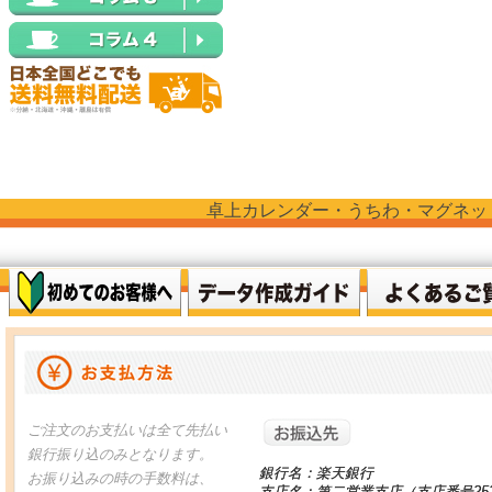
卓上カレンダー・うちわ・マグネッ
お振り込
ご注文のお支払いは全て先払い
銀行振り込のみとなります。
銀行名：楽天銀行
お振り込みの時の手数料は、
支店名：第二営業支店（支店番号25