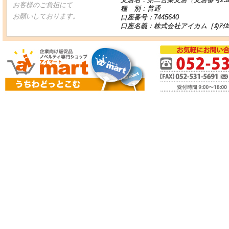
お客様のご負担にて
種 別：普通
お願いしております。
口座番号：7445640
口座名義：株式会社アイカム［ｶ)ｱｲｶ