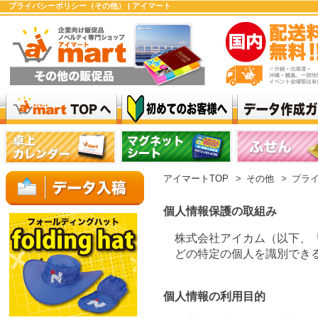
プライバシーポリシー（その他） | アイマート
アイマートTOP
>
その他
>
プラ
個人情報保護の取組み
株式会社アイカム（以下、
どの特定の個人を識別でき
個人情報の利用目的