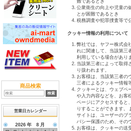
難であるとき
公衆衛生の向上や児童の
とが困難であるとき
税務調査や犯罪捜査等で
クッキー情報の利用について
弊社では、ヤフー株式会
れに関連して、当該第三
利用している場合があり
当該第三者によって取得
り扱われます。
お客様は、当該第三者の
三者によるクッキー情報
商品検索
クッキーとは、ウェブペ
や入力内容などを、お客
ページにアクセスすると
りすることができます。
営業日カレンダー
サイトは、ユーザーのブ
バシー保護のため、その
2026 年 8 月
お客様は、クッキーの送