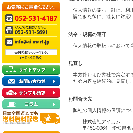
個人情報の開示、訂正、利
認できた後に、適切に対応
法令・規範の遵守
個人情報の取扱いにおいて
見直し
本方針および弊社で策定す
ため内容を継続的に見直し
お問合せ先
弊社の個人情報の保護につ
株式会社アイカム
〒451-0064 愛知県名