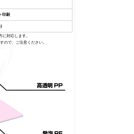
ト印刷
り
方に対応します。
ますので、ご注意ください。