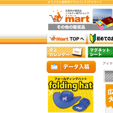
オリジナル光学式マウスパッド |アイマート
アイマ