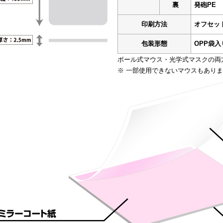
裏
発砲PE
印刷方法
オフセッ
包装形態
OPP袋入
ボール式マウス・光学式マスクの両
※ 一部使用できないマウスもあり