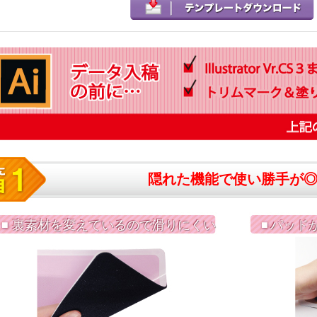
隠れた機能で使い勝手が
裏素材を変えているので滑りにくい
パッド