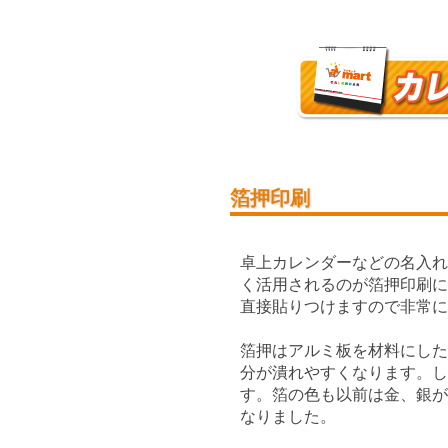
箔押印刷
卓上カレンダーなどの名入
く活用されるのが箔押印刷
直接貼りつけますので非常に
箔押はアルミ板を材料にし
分が潰れやすくなります。し
す。箔の色も以前は金、銀
なりました。