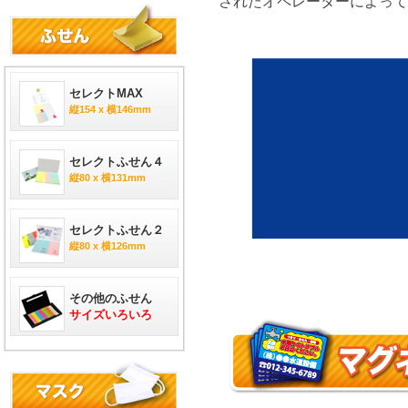
されたオペレーターによって
セレクトMAX
縦154 x 横146mm
セレクトふせん４
縦80 x 横131mm
セレクトふせん２
縦80 x 横126mm
その他のふせん
サイズいろいろ