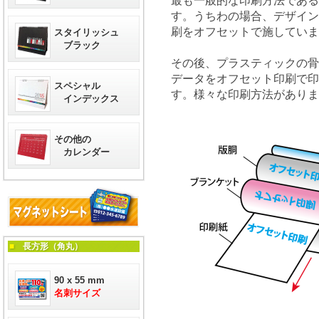
最も一般的な印刷方法であ
す。うちわの場合、デザイン
刷をオフセットで施していま
スタイリッシュ
ブラック
その後、プラスティックの
データをオフセット印刷で印
スペシャル
す。様々な印刷方法がありま
インデックス
その他の
カレンダー
■
長方形（角丸）
90 x 55 mm
名刺サイズ