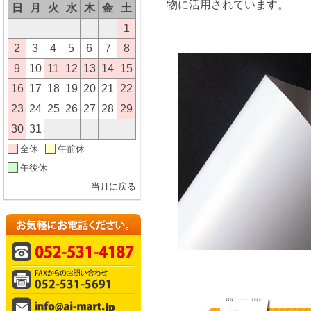
物に活用されています。
日
月
火
水
木
金
土
1
2
3
4
5
6
7
8
9
10
11
12
13
14
15
16
17
18
19
20
21
22
23
24
25
26
27
28
29
30
31
全休
午前休
午後休
当月に戻る