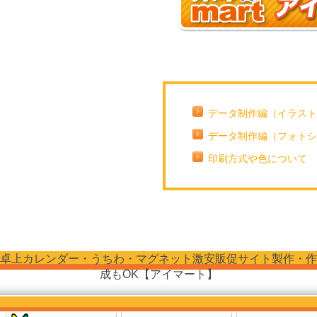
データ制作編（イラスト
データ制作編（フォトシ
印刷方式や色について
卓上カレンダー・うちわ・マグネット激安販促サイト製作・作
成もOK【アイマート】