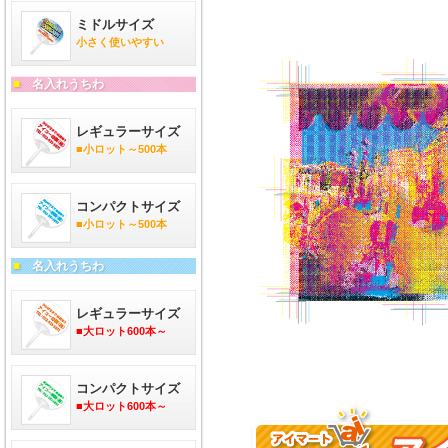
ミドルサイズ
小さく使いやすい
■
名入れうちわ
レギュラーサイズ
■小ロット～500本
コンパクトサイズ
■小ロット～500本
■
名入れうちわ
レギュラーサイズ
■大ロット600本～
コンパクトサイズ
■大ロット600本～