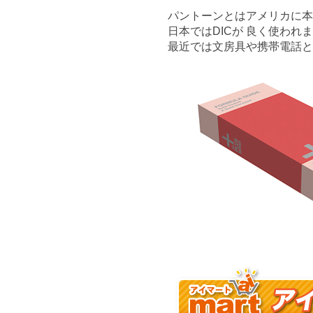
パントーンとはアメリカに本
日本ではDICが 良く使わ
最近では文房具や携帯電話と