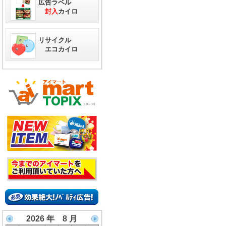
広告ラベル
封入
カイロ
リサイクル
エコカイロ
2026 年 8 月