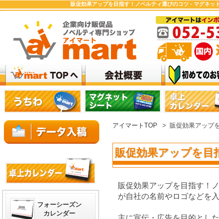
販促効果アップを目指す！ノベルティ選びのコツ - マグネ
アイマートTOP
>
販促効果アップ
販促効果アップを目
販促効果アップを目指す！ノ
が自社の名前やロゴなどを
フォーシーズン
カレンダー
主に宣伝・広告を目的とし