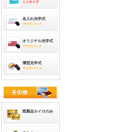
ミニサイズ
名入れ光学式
マウスパッド
オリジナル光学式
マウスパッド
薄型光学式
マウスパッド
既製品カイロのみ