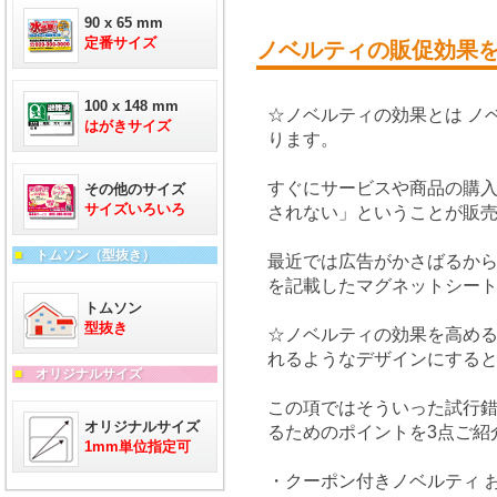
90 x 65 mm
定番サイズ
ノベルティの販促効果を
100 x 148 mm
☆ノベルティの効果とは ノ
はがきサイズ
ります。
すぐにサービスや商品の購
その他のサイズ
サイズいろいろ
されない」ということが販
■
トムソン（型抜き）
最近では広告がかさばるから
を記載したマグネットシー
トムソン
型抜き
☆ノベルティの効果を高める
れるようなデザインにする
■
オリジナルサイズ
この項ではそういった試行
オリジナルサイズ
るためのポイントを3点ご紹
1mm単位指定可
・クーポン付きノベルティ 