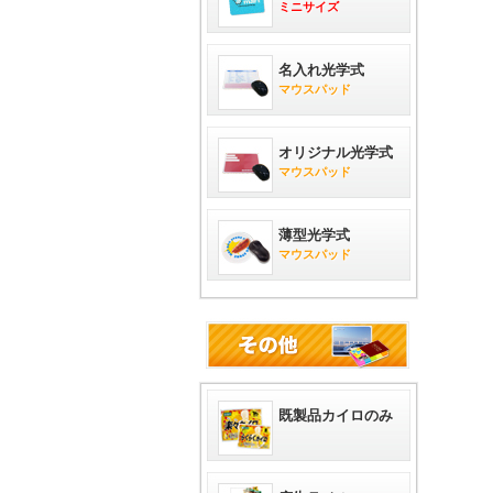
ミニサイズ
名入れ光学式
マウスパッド
オリジナル光学式
マウスパッド
薄型光学式
マウスパッド
既製品カイロのみ