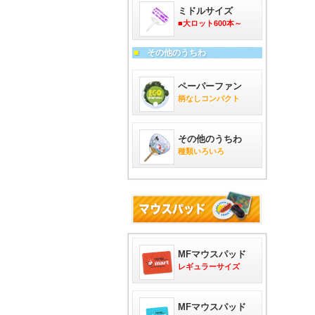
ミドルサイズ
■大ロット600本～
■
その他のうちわ
ペーパーファン
柄なしコンパクト
その他のうちわ
種類いろいろ
MFマウスパッド
レギュラーサイズ
MFマウスパッド