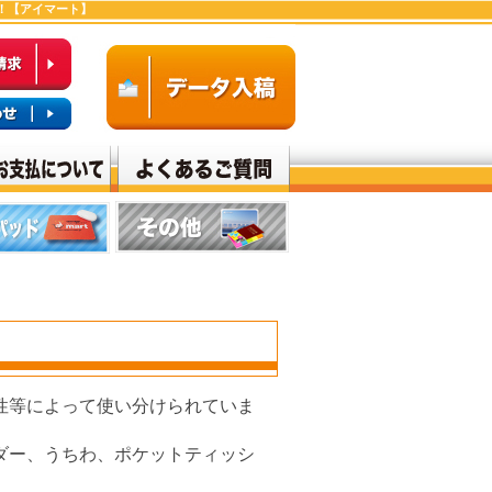
！【アイマート】
性等によって使い分けられていま
ダー、うちわ、ポケットティッシ