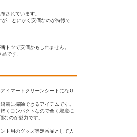
配布されています。
すが、とにかく安価なのが特徴で
。
が断トツで安価かもしれません。
促品です。
がアイマートクリーンシートになり
も綺麗に掃除できるアイテムです。
も軽くコンパクトなので全く邪魔に
安価なのが魅力です。
ベント用のグッズ等定番品として人