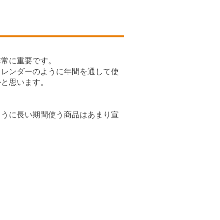
非常に重要です。
カレンダーのように年間を通して使
かと思います。
ように長い期間使う商品はあまり宣