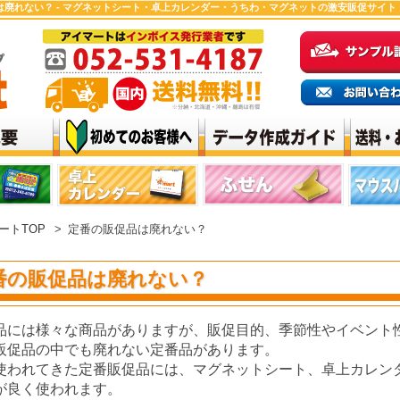
は廃れない？ - マグネットシート・卓上カレンダー・うちわ・マグネットの激安販促サイト
ートTOP
>
定番の販促品は廃れない？
番の販促品は廃れない？
品には様々な商品がありますが、販促目的、季節性やイベント
販促品の中でも廃れない定番品があります。
使われてきた定番販促品には、マグネットシート、卓上カレン
が良く使われます。