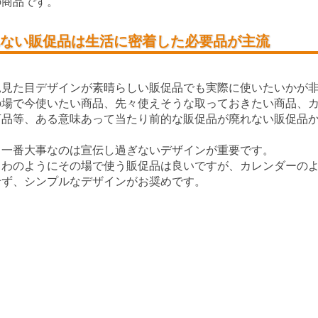
の商品です。
ない販促品は生活に密着した必要品が主流
見見た目デザインが素晴らしい販促品でも実際に使いたいかが
の場で今使いたい商品、先々使えそうな取っておきたい商品、
商品等、ある意味あって当たり前的な販促品が廃れない販促品
、一番大事なのは宣伝し過ぎないデザインが重要です。
ちわのようにその場で使う販促品は良いですが、カレンダーの
せず、シンプルなデザインがお奨めです。