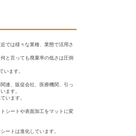
最近では様々な業種、業態で活用さ
、何と言っても廃棄率の低さは圧倒
ています。
ル関連、販促会社、医療機関、引っ
ています。
れています。
ットシートや表面加工をマットに変
トシートは進化しています。