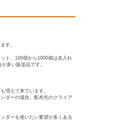
ります。
ト、100個から1000個は名入れ
合が多い販促品です。
。
プも増えて来ています。
レンダーの場合、配布先のクライア
レンダーを使いたい要望が多くある