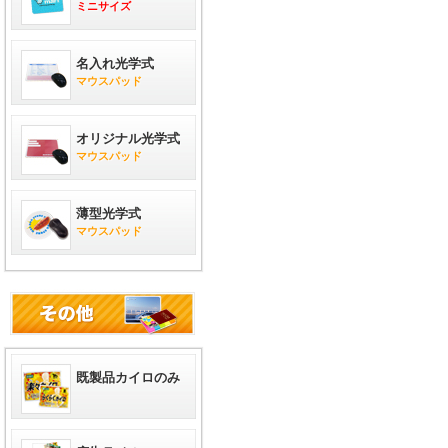
ミニサイズ
名入れ光学式
マウスパッド
オリジナル光学式
マウスパッド
薄型光学式
マウスパッド
既製品カイロのみ