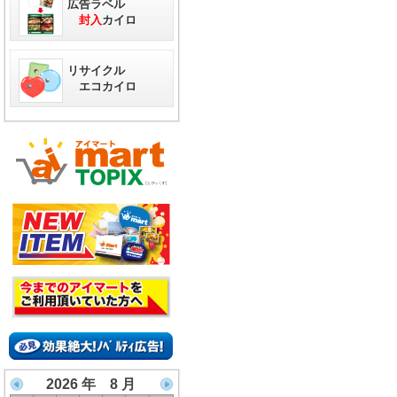
広告ラベル
封入
カイロ
リサイクル
エコカイロ
2026 年 8 月