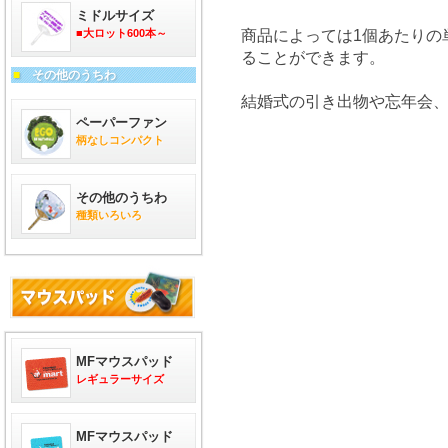
ミドルサイズ
■大ロット600本～
商品によっては1個あたりの
ることができます。
■
その他のうちわ
結婚式の引き出物や忘年会
ペーパーファン
柄なしコンパクト
その他のうちわ
種類いろいろ
MFマウスパッド
レギュラーサイズ
MFマウスパッド