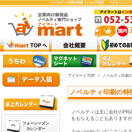
ノベルティ印刷の特徴【シルク印刷】 - マグネットシ
アイマートTOP
>
ノベルティ印刷
ノベルティ印刷の特
ノベルティは主に会社のPR
をもらえることもあります
フォーシーズン
カレンダー
スーパーやコンビニエンス