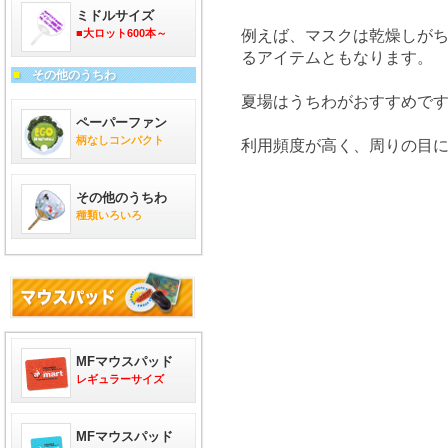
ミドルサイズ
■大ロット600本～
例えば、マスクは乾燥しが
るアイテムともなります。
■
その他のうちわ
夏場はうちわがおすすめで
ペーパーファン
柄なしコンパクト
利用頻度が高く、周りの目
その他のうちわ
種類いろいろ
MFマウスパッド
レギュラーサイズ
MFマウスパッド