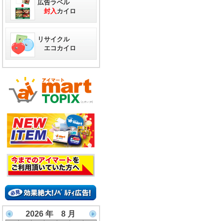
広告ラベル
封入
カイロ
リサイクル
エコカイロ
2026 年 8 月