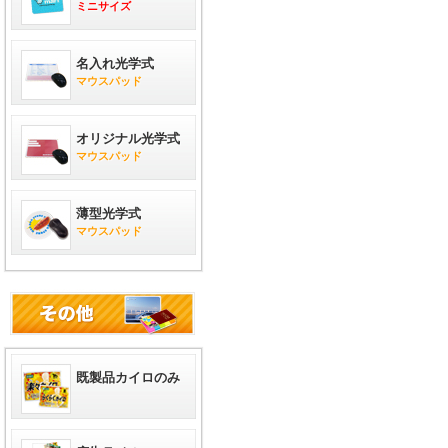
ミニサイズ
名入れ光学式
マウスパッド
オリジナル光学式
マウスパッド
薄型光学式
マウスパッド
既製品カイロのみ