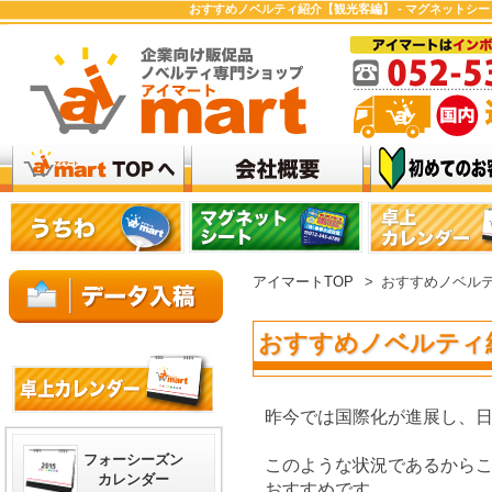
おすすめノベルティ紹介【観光客編】 - マグネットシ
アイマートTOP
>
おすすめノベル
おすすめノベルティ
昨今では国際化が進展し、
フォーシーズン
このような状況であるから
カレンダー
おすすめです。