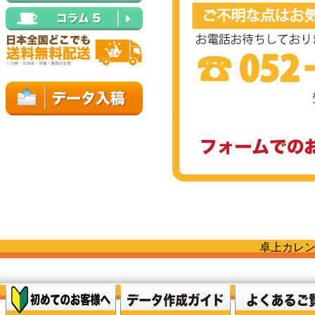
卓上カレン