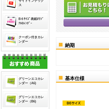
サイドインデック
ス
B６ｻｲｽﾞ表紙ｵﾘｼﾞ
ﾅﾙｶﾚﾝﾀﾞｰ
クーポン付きカレ
ンダー
納期
基本仕様
グリーンエコカレ
ンダー（A6)
グリーンエコカレ
ンダー（B6)