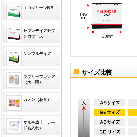
エコグリーンB６
セブンデイズセブ
ンカラーズ
シンプルデイズ
サイズ比較
ラブリーフレンズ
（犬・猫）
カノン（花音）
マルチ卓上（カー
ド名入れ）