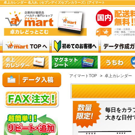
卓上カレンダー 名入れ（セブンデイズセブンカラーズ）|アイマート
アイマートTOP
>
卓上カレンダー
毎日をカラ
大きな日付