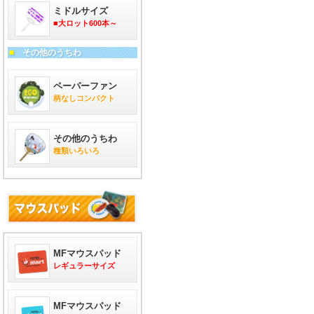
ミドルサイズ
■大ロット600本～
■
その他のうちわ
ペーパーファン
柄なしコンパクト
その他のうちわ
種類いろいろ
MFマウスパッド
レギュラーサイズ
MFマウスパッド