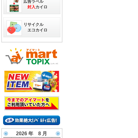
広告ラベル
封入
カイロ
リサイクル
エコカイロ
2026 年 8 月