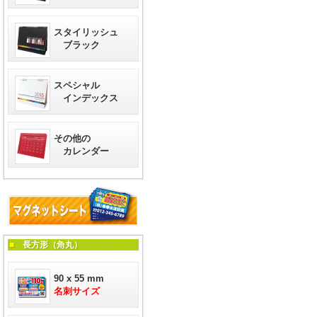
スタイリッシュ
ブラック
スペシャル
インデックス
その他の
カレンダー
■
長方形（角丸）
90 x 55 mm
名刺サイズ