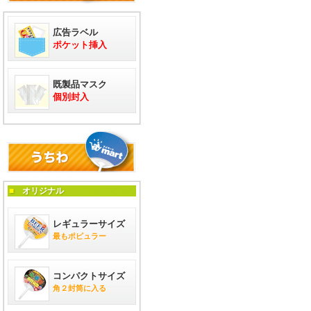
広告ラベル
ポケット挿入
既製品マスク
個別封入
■
オリジナル
レギュラーサイズ
最もポピュラー
コンパクトサイズ
角２封筒に入る