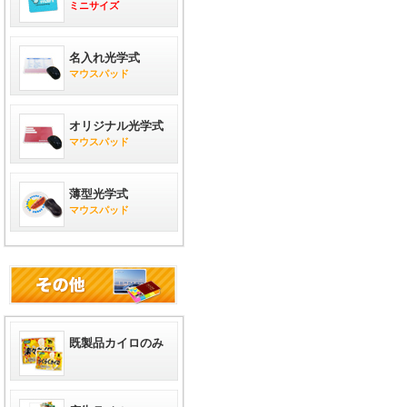
ミニサイズ
名入れ光学式
マウスパッド
オリジナル光学式
マウスパッド
薄型光学式
マウスパッド
既製品カイロのみ