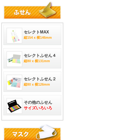
セレクトMAX
縦154 x 横146mm
セレクトふせん４
縦80 x 横131mm
セレクトふせん２
縦80 x 横126mm
その他のふせん
サイズいろいろ