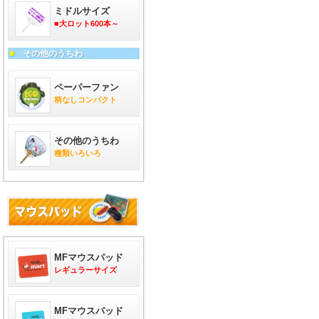
ミドルサイズ
■大ロット600本～
■
その他のうちわ
ペーパーファン
柄なしコンパクト
その他のうちわ
種類いろいろ
MFマウスパッド
レギュラーサイズ
MFマウスパッド