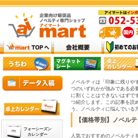
ノベルティは「印象に残りや
つのいずれかが強みである必
に割くことはできないはずで
つ紹介します。この記事を読
う。ノベルティに悩んでいる
【価格帯別】ノベルテ
フォーシーズン
カレンダー
人気でおすすめのノベルティ