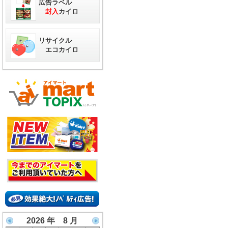
広告ラベル
封入
カイロ
リサイクル
エコカイロ
2026 年 8 月