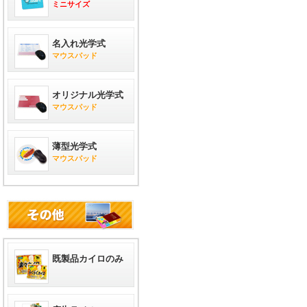
ミニサイズ
名入れ光学式
マウスパッド
オリジナル光学式
マウスパッド
薄型光学式
マウスパッド
既製品カイロのみ