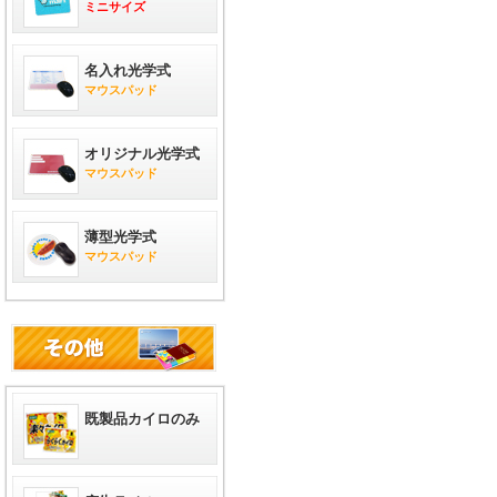
ミニサイズ
名入れ光学式
マウスパッド
オリジナル光学式
マウスパッド
薄型光学式
マウスパッド
既製品カイロのみ