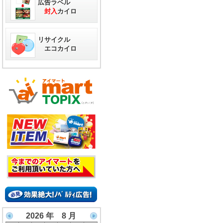
広告ラベル
封入
カイロ
リサイクル
エコカイロ
2026 年 8 月