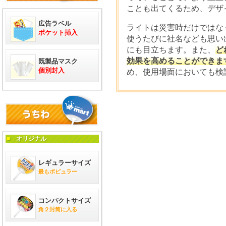
ことも出てくるため、デザ
広告ラベル
ライトは災害時だけではな
ポケット挿入
使うたびに社名なども思い
にも目立ちます。また、
ど
効果を高めることができま
既製品マスク
個別封入
め、使用場面においても検
■
オリジナル
レギュラーサイズ
最もポピュラー
コンパクトサイズ
角２封筒に入る