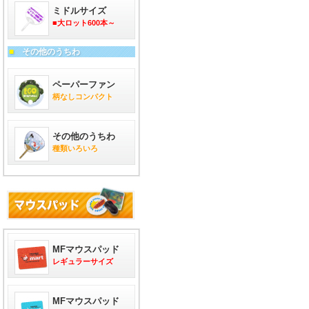
ミドルサイズ
■大ロット600本～
■
その他のうちわ
ペーパーファン
柄なしコンパクト
その他のうちわ
種類いろいろ
MFマウスパッド
レギュラーサイズ
MFマウスパッド