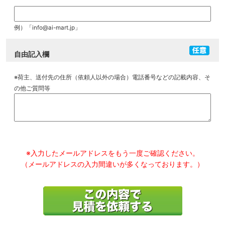
例）「info@ai-mart.jp」
自由記入欄
※荷主、送付先の住所（依頼人以外の場合）電話番号などの記載内容、そ
の他ご質問等
※入力したメールアドレスをもう一度ご確認ください。
（メールアドレスの入力間違いが多くなっております。）