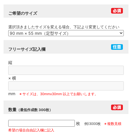
ご希望のサイズ
選択頂きましたサイズを変える場合、下記より変更してください
フリーサイズ記入欄
縦
× 横
mm
※ サイズは、30mmx30mm 以上でお願いします。
数量
（最低作成数 300枚）
枚
例)3000枚
※ 複数見積
希望の場合自由記入欄に記入