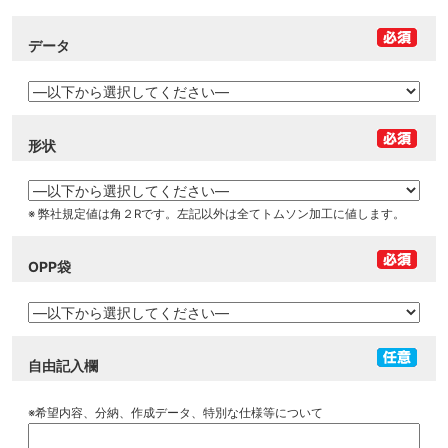
データ
形状
※ 弊社規定値は角２Rです。左記以外は全てトムソン加工に値します。
OPP袋
自由記入欄
※希望内容、分納、作成データ、特別な仕様等について