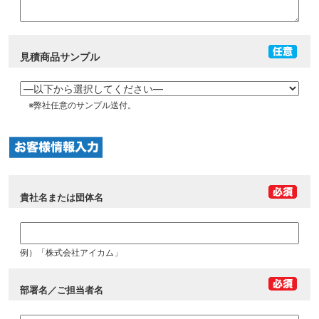
見積商品サンプル
※弊社任意のサンプル送付。
貴社名または団体名
例）「株式会社アイカム」
部署名／ご担当者名