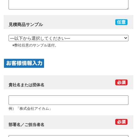
見積商品サンプル
※弊社任意のサンプル送付。
貴社名または団体名
例）「株式会社アイカム」
部署名／ご担当者名