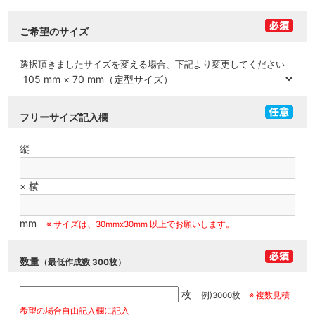
ご希望のサイズ
選択頂きましたサイズを変える場合、下記より変更してください
フリーサイズ記入欄
縦
× 横
mm
※ サイズは、30mmx30mm 以上でお願いします。
数量
（最低作成数 300枚）
枚
例)3000枚
※ 複数見積
希望の場合自由記入欄に記入