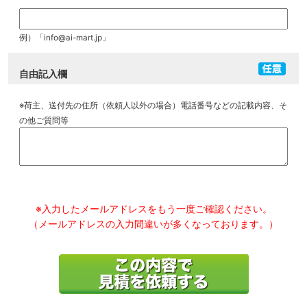
例）「info@ai-mart.jp」
自由記入欄
※荷主、送付先の住所（依頼人以外の場合）電話番号などの記載内容、そ
の他ご質問等
※入力したメールアドレスをもう一度ご確認ください。
（メールアドレスの入力間違いが多くなっております。）