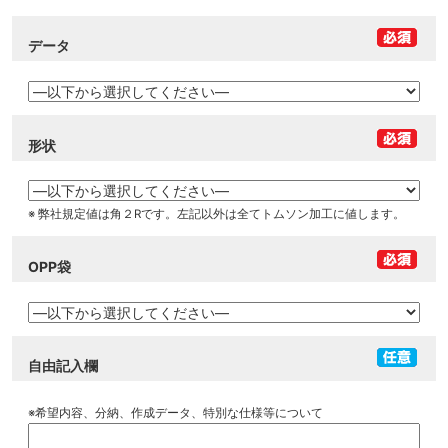
データ
形状
※ 弊社規定値は角２Rです。左記以外は全てトムソン加工に値します。
OPP袋
自由記入欄
※希望内容、分納、作成データ、特別な仕様等について