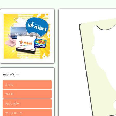
カテゴリー
ふせん
カイロ
カレンダー
ブックマーク