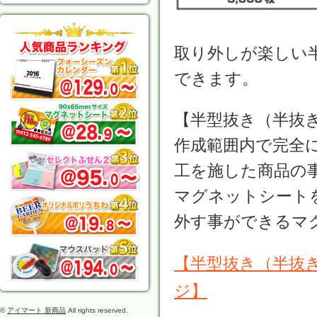
取り外しが楽しい
できます。
【半型抜き（半抜
作成範囲内で完全
工を施した商品の
マグネットシート
外す事ができるマ
【半型抜き（半抜
ジ】
©
アイマート 新商品
All rights reserved.