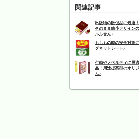
関連記事
出版物の販促品に最適
そのまま縮小デザイン
ルふせん♪
もしもの時の安全対策
グネットシート♪
付録やノベルティに最
品！用途提案型のオリ
ん♪