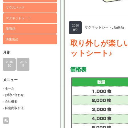
マウスパッド
マグネットシート
2016
マグネットシート
,
新商品
新商品
9/9
衛生用品
取り外しが楽し
ットシート♪
月別
2016
2016
10
9
メニュー
ホーム
お問い合わせ
会社概要
特定商取引法