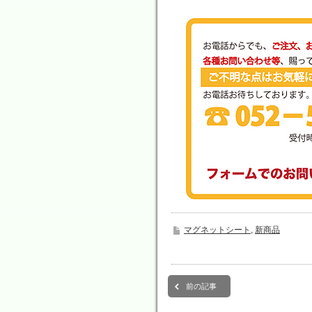
マグネットシート
,
新商品
前の記事