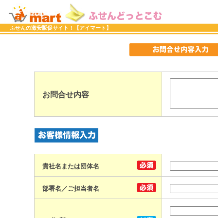
ふせんの激安販促サイト！【アイマート】
お問合せ内容
貴社名または団体名
部署名／ご担当者名